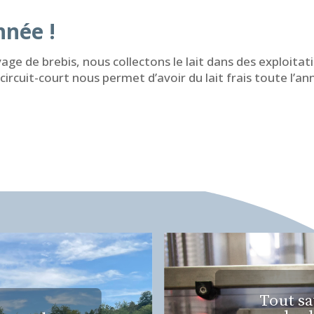
nnée !
evage de brebis, nous collectons le lait dans des exploit
circuit-court nous permet d’avoir du lait frais toute l’a
Tout sa