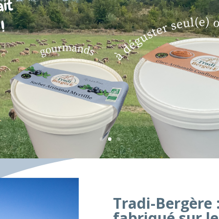
Tradi-Bergère :
fabriqué sur l