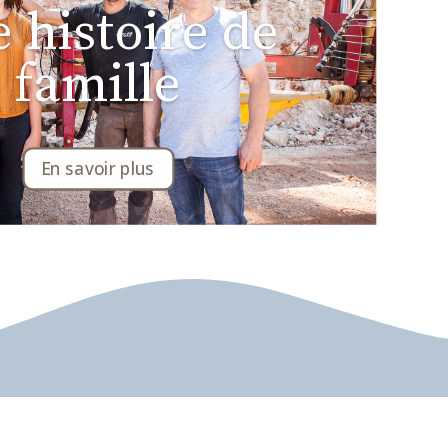
 histoire de
famille
En savoir plus