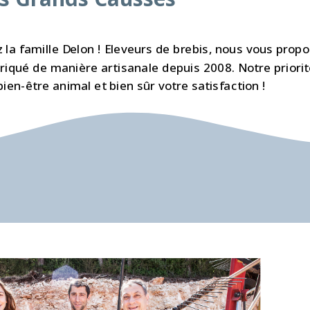
la famille Delon ! Eleveurs de brebis, nous vous prop
riqué de manière artisanale depuis 2008. Notre priorité
bien-être animal et bien sûr votre satisfaction !